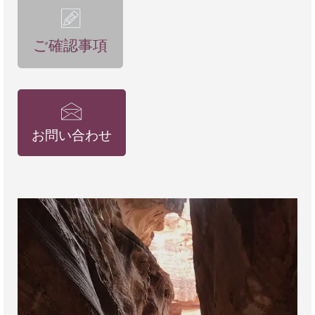
で言う人ばかりで、帰国後、写真を見せたり、話を
したりすると、皆さんの誤解が解け、一気に羨まし
がられます（笑）。いろんな方に、ぜひヨルダンへ
ご確認事項
の個人旅行をオススメしたいと思います。
明日から仕事ですが、ヨルダンでの旅が良い活力に
なり、頑張れそうです。本当に有難うございまし
た。取り急ぎ、お礼まで。
お問い合わせ