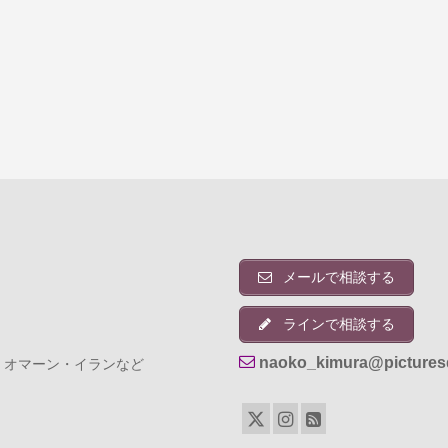
メールで相談する
ラインで相談する
naoko_kimura@pictures
・オマーン・イランなど