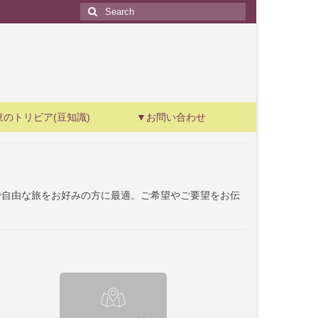
Search
for:
東のトリビア(豆知識)
▼お問い合わせ
で自由な旅をお好みの方に最適。ご希望やご要望をお伝