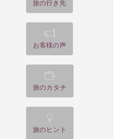
旅の行き先
お客様の声
旅のカタチ
旅のヒント