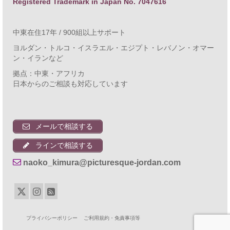
Registered Trademark in Japan No. 7047616
中東在住17年 / 900組以上サポート
ヨルダン・トルコ・イスラエル・エジプト・レバノン・オマー
ン・イランなど
拠点：中東・アフリカ
日本からのご相談も対応しています
メールで相談する
ラインで相談する
naoko_kimura@picturesque-jordan.com
プライバシーポリシー
ご利用規約・免責事項等