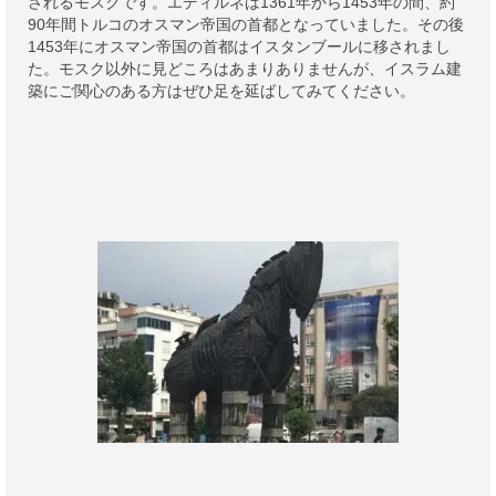
されるモスクです。エディルネは1361年から1453年の間、約
90年間トルコのオスマン帝国の首都となっていました。その後
1453年にオスマン帝国の首都はイスタンブールに移されまし
た。モスク以外に見どころはあまりありませんが、イスラム建
築にご関心のある方はぜひ足を延ばしてみてください。