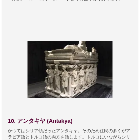
10. アンタキヤ (Antakya)
かつてはシリア領だったアンタキヤ。そのため住民の多くがア
ラビア語とトルコ語の両方を話します。トルコにいながらシリ