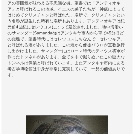
アの雰囲気が味わえる不思議な街。聖書では「アンティオキ
ア」と呼ばれるこの地域。イエスの弟子たちが「神慮によって
はじめてクリスチャンと呼ばれた」場所で、クリスチャンとい
う名称が誕生した稀有な場所もあります。アンティオキアは紀
元前4世紀にセレウコスによって建設されました。地中海沿い
のサマンダー(Samandağ)はアンタキヤ市内から車で45分ほど
の距離で、聖書時代にはセレウコスにちなんで「セレウキア」
と呼ばれる港がありました。この港から使徒パウロが宣教旅行
に出かけました。サマンダーにはローマ時代のティツス将軍が
作ったトンネルがあります。全てを手で掘りぬいたこの巨大な
トンネルは偉業と呼ばれています。またアンタキヤ市内にある
考古学博物館は中身が非常に充実していて、一見の価値ありで
す。