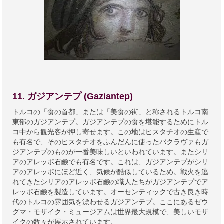
11. ガジアンテプ (Gaziantep)
トルコの「食の首都」または「美食の街」と称されるトルコ南
東部のガジアンテプ。ガジアンテプの食を堪能するためにトル
コ中から観光客が押し寄せます。この地はピスタチオの生産で
も有名で、そのピスタチオをふんだんに使ったバクラヴァもガ
ジアンテプのものが一番美味しいといわれています。またシリ
アのアレッポ石鹸でも有名です。これは、ガジアンテプがシリ
アのアレッポにほど近く、気候が酷似しているため。戦火を逃
れてきたシリアのアレッポ石鹸の職人たちがガジアンテプでア
レッポ石鹸を製造しています。オーセンティックで古き良き時
代のトルコの雰囲気を漂わせるガジアンテプ。ここにあるゼウ
グマ・モザイク・ミュージアムは世界最大規模で、美しいモザ
イクの数々が展示されています。