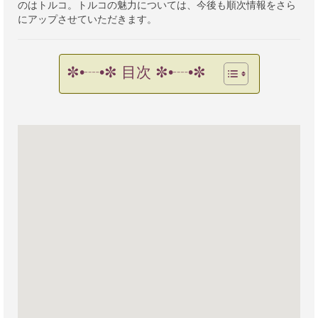
のはトルコ。トルコの魅力については、今後も順次情報をさら
にアップさせていただきます。
✼•┈•✼ 目次 ✼•┈•✼