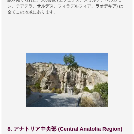
紙を宛てられた7つの会衆 (エフェソス、スミルナ、ペルガモ
ン、テアテラ、
サルデス
、フィラデルフィア、
ラオデキア
) は
全てこの地域にあります。
8. アナトリア中央部 (Central Anatolia Region)