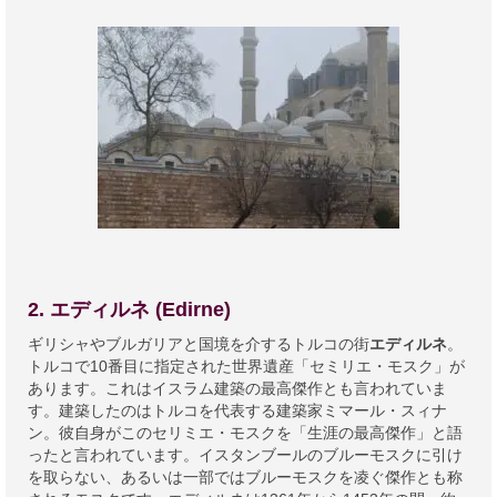
2. エディルネ (Edirne)
ギリシャやブルガリアと国境を介するトルコの街
エディルネ
。
トルコで10番目に指定された世界遺産「セミリエ・モスク」が
あります。これはイスラム建築の最高傑作とも言われていま
す。建築したのはトルコを代表する建築家ミマール・スィナ
ン。彼自身がこのセリミエ・モスクを「生涯の最高傑作」と語
ったと言われています。イスタンブールのブルーモスクに引け
を取らない、あるいは一部ではブルーモスクを凌ぐ傑作とも称