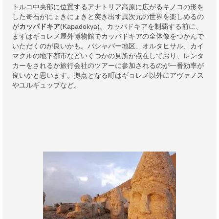
トルコ中央部に位置するアナトリア高原に広がるキノコの形を
した奇石がにょきにょきと突き出す異次元の世界を楽しめるの
が
カッパドキア
(Kapadokya)。カッパドキアを制覇する前に、
まずはギョレメ屋外博物館でカッパドキアの全体像をつかんで
いただくのが良いかも。パシャバー地区、オルタヒサル、カイ
マクルの地下都市などいくつかの見所が点在しており、レンタ
カーをされるか旅行会社のツアーに参加されるのが一番効率が
良いかと思います。拠点となる町はギョレメ以外にアヴァノス
やユルギュップなど。