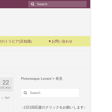
Search
for:
東のトリビア(豆知識)
▼お問い合わせ
Picturesque Levant
>
発見
22
3月 2021
Search
for:
|
0
↓1日1回応援のクリックをお願いします↓