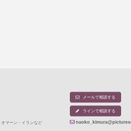
メールで相談する
ラインで相談する
naoko_kimura@pictures
・オマーン・イランなど