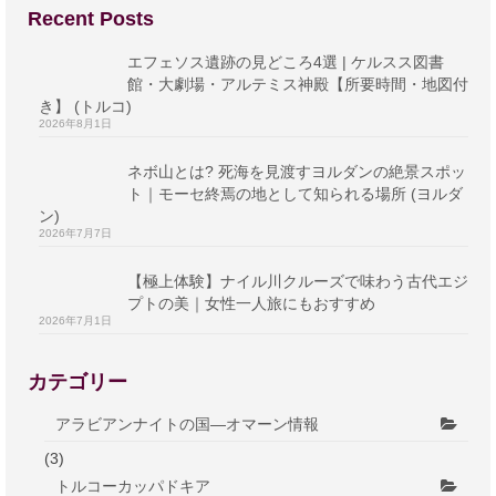
ネボ山とは? 死海を見渡すヨルダンの絶景スポッ
ト｜モーセ終焉の地として知られる場所 (ヨルダ
ン)
2026年7月7日
【極上体験】ナイル川クルーズで味わう古代エジ
プトの美｜女性一人旅にもおすすめ
2026年7月1日
カテゴリー
アラビアンナイトの国―オマーン情報
(3)
トルコーカッパドキア
(2)
ヨルダンーアンマン市の見所
(1)
ヨルダンの絶景