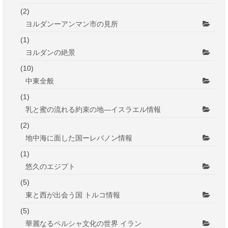
(10)
中東全般
(1)
乳と蜜の流れる約束の地―イスラエル情報
(2)
地中海に面した国ーレバノン情報
(1)
悠久のエジプト
(5)
東と西が出会う国 トルコ情報
(5)
華麗なるペルシャ文化の世界 イラン
(1)